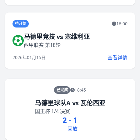
16:00
待开始
马德里竞技 vs 塞维利亚
西甲联赛 第18轮
查看详情
2026年01月15日
18:45
已完成
马德里球队A vs 瓦伦西亚
国王杯 1/4 决赛
2 - 1
回放