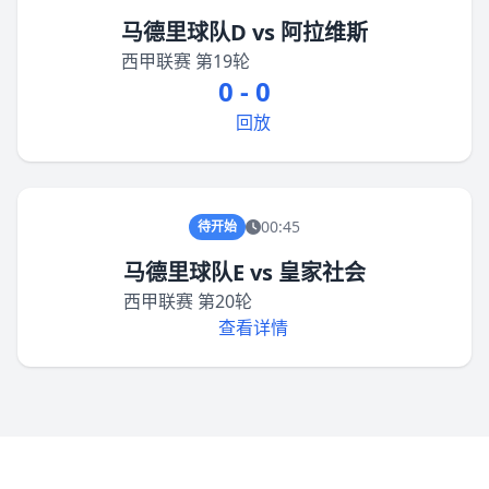
马德里球队D vs 阿拉维斯
西甲联赛 第19轮
0 - 0
回放
00:45
待开始
马德里球队E vs 皇家社会
西甲联赛 第20轮
查看详情